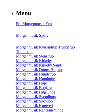
Menu
Pro Morgenmusik Fyn
Morgenmusik Sydfyn
Morgenmusik Kværndrup Trunderup
Trunderup
Morgenmusik Stenstrup
Morgenmusik Kirkeby
Morgenmusik Kirkeby Sand
Morgenmusik Dongs Højrup
Morgenmusik Hundstrup
Morgenmusik Hundtofte
Morgenmusik Hoje
Morgenmusik Bobjerg
Morgenmusik Højslunde
Morgenmusik Svendborg
Morgenmusik Skovsbo
Morgenmusik Kogtved
Morgenmusik Rantzausminde