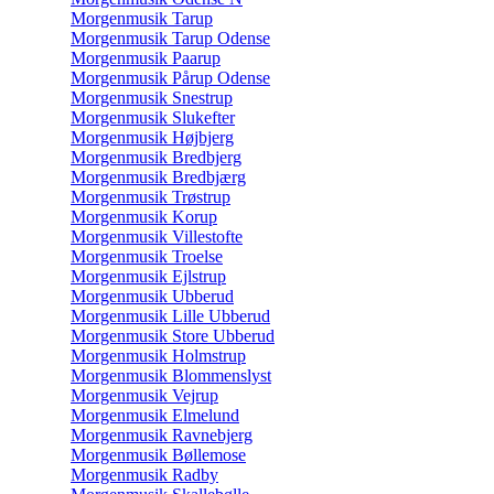
Morgenmusik Tarup
Morgenmusik Tarup Odense
Morgenmusik Paarup
Morgenmusik Pårup Odense
Morgenmusik Snestrup
Morgenmusik Slukefter
Morgenmusik Højbjerg
Morgenmusik Bredbjerg
Morgenmusik Bredbjærg
Morgenmusik Trøstrup
Morgenmusik Korup
Morgenmusik Villestofte
Morgenmusik Troelse
Morgenmusik Ejlstrup
Morgenmusik Ubberud
Morgenmusik Lille Ubberud
Morgenmusik Store Ubberud
Morgenmusik Holmstrup
Morgenmusik Blommenslyst
Morgenmusik Vejrup
Morgenmusik Elmelund
Morgenmusik Ravnebjerg
Morgenmusik Bøllemose
Morgenmusik Radby