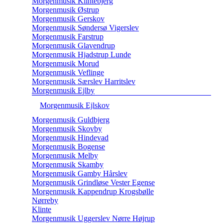
Morgenmusik Klintebjerg
Morgenmusik Østrup
Morgenmusik Gerskov
Morgenmusik Søndersø Vigerslev
Morgenmusik Farstrup
Morgenmusik Glavendrup
Morgenmusik Hjadstrup Lunde
Morgenmusik Morud
Morgenmusik Veflinge
Morgenmusik Særslev Harritslev
Morgenmusik Ejlby
Morgenmusik Ejlskov
Morgenmusik Guldbjerg
Morgenmusik Skovby
Morgenmusik Hindevad
Morgenmusik Bogense
Morgenmusik Melby
Morgenmusik Skamby
Morgenmusik Gamby Hårslev
Morgenmusik Grindløse Vester Egense
Morgenmusik Kappendrup Krogsbølle
Nørreby
Klinte
Morgenmusik Uggerslev Nørre Højrup