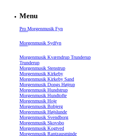
Menu
Pro Morgenmusik Fyn
Morgenmusik Sydfyn
Morgenmusik Kværndrup Trunderup
Trunderup
Morgenmusik Stenstrup
Morgenmusik Kirkeby
Morgenmusik Kirkeby Sand
Morgenmusik Dongs Højrup
Morgenmusik Hundstrup
Morgenmusik Hundtofte
Morgenmusik Hoje
Morgenmusik Bobjerg
Morgenmusik Højslunde
Morgenmusik Svendborg
Morgenmusik Skovsbo
Morgenmusik Kogtved
Morgenmusik Rantzausminde