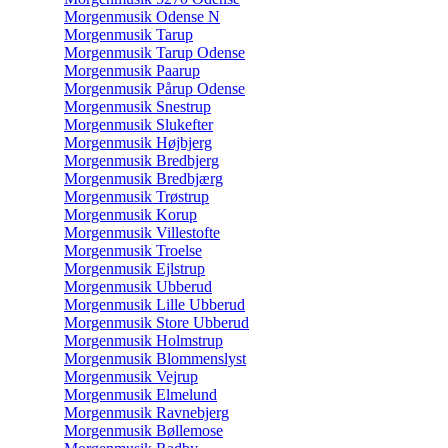
Morgenmusik Odense N
Morgenmusik Tarup
Morgenmusik Tarup Odense
Morgenmusik Paarup
Morgenmusik Pårup Odense
Morgenmusik Snestrup
Morgenmusik Slukefter
Morgenmusik Højbjerg
Morgenmusik Bredbjerg
Morgenmusik Bredbjærg
Morgenmusik Trøstrup
Morgenmusik Korup
Morgenmusik Villestofte
Morgenmusik Troelse
Morgenmusik Ejlstrup
Morgenmusik Ubberud
Morgenmusik Lille Ubberud
Morgenmusik Store Ubberud
Morgenmusik Holmstrup
Morgenmusik Blommenslyst
Morgenmusik Vejrup
Morgenmusik Elmelund
Morgenmusik Ravnebjerg
Morgenmusik Bøllemose